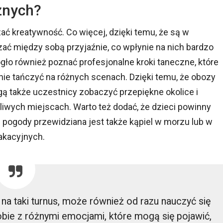
znych?
ać kreatywność. Co więcej, dzięki temu, że są w
ać między sobą przyjaźnie, co wpłynie na nich bardzo
ło również poznać profesjonalne kroki taneczne, które
nie tańczyć na różnych scenach. Dzięki temu, że obozy
ą także uczestnicy zobaczyć przepiękne okolice i
wych miejscach. Warto też dodać, że dzieci powinny
j pogody przewidziana jest także kąpiel w morzu lub w
wakacyjnych.
 na taki turnus, może również od razu nauczyć się
bie z różnymi emocjami, które mogą się pojawić,