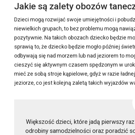
Jakie są zalety obozów tanec
Dzieci mogą rozwijać swoje umiejętności i pobudz
niewielkich grupach, to bez problemu mogą nawiąz
pozytywnie. Na takich obozach dziecko będzie mog
sprawią to, że dziecko będzie mogło później świet
odbywają się nad morzem lub nad jeziorem to mog
cieszyć się aktywnym czasem spędzonym w urokli
mieć ze sobą stroje kąpielowe, gdyż w razie ładne
jeziorze, co jest kolejną zaletą takich wyjazdów 
Większość dzieci, które jadą pierwszy raz
odrobiny samodzielności oraz poradzić so