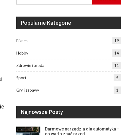
Popularne Kategorie
Biznes
19
Hobby
14
Zdrowie i uroda
11
Sport
5
i
Gry i zabawy
1
ie
Najnowsze Posty
Darmowe narzędzia dla automatyka –
co warto znać przed…