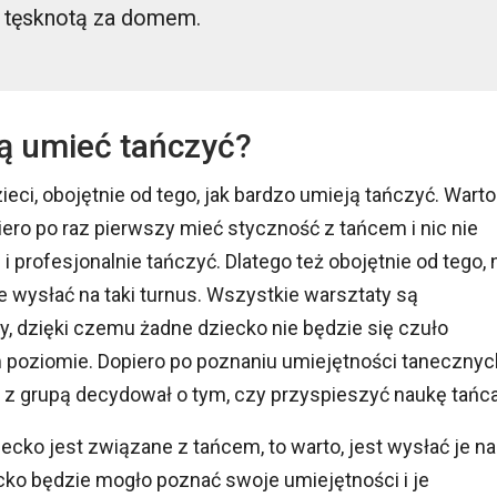
z tęsknotą za domem.
ą umieć tańczyć?
ci, obojętnie od tego, jak bardzo umieją tańczyć. Warto
ero po raz pierwszy mieć styczność z tańcem i nic nie
i profesjonalnie tańczyć. Dlatego też obojętnie od tego, 
e wysłać na taki turnus. Wszystkie warsztaty są
, dzięki czemu żadne dziecko nie będzie się czuło
m poziomie. Dopiero po poznaniu umiejętności tanecznyc
 z grupą decydował o tym, czy przyspieszyć naukę tańca
iecko jest związane z tańcem, to warto, jest wysłać je na
ecko będzie mogło poznać swoje umiejętności i je