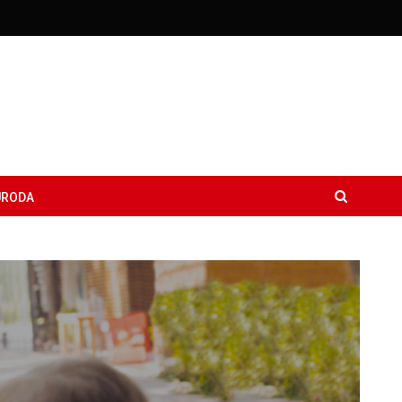
URODA