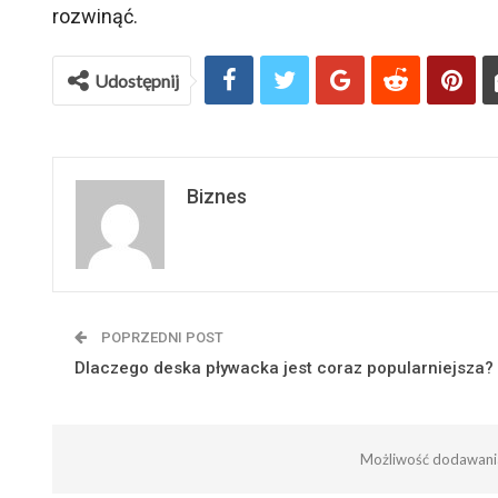
rozwinąć.
Udostępnij
Biznes
POPRZEDNI POST
Dlaczego deska pływacka jest coraz popularniejsza?
Możliwość dodawania