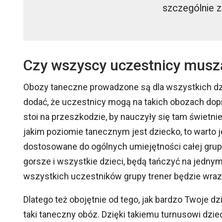
szczególnie 
Czy wszyscy uczestnicy musz
Obozy taneczne prowadzone są dla wszystkich dzie
dodać, że uczestnicy mogą na takich obozach dopi
stoi na przeszkodzie, by nauczyły się tam świetnie 
jakim poziomie tanecznym jest dziecko, to warto j
dostosowane do ogólnych umiejętności całej grupy
gorsze i wszystkie dzieci, będą tańczyć na jedny
wszystkich uczestników grupy trener będzie wraz
Dlatego też obojętnie od tego, jak bardzo Twoje dz
taki taneczny obóz. Dzięki takiemu turnusowi dzi