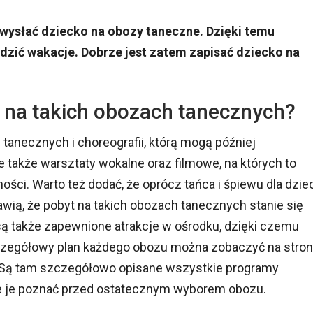
y wysłać dziecko na obozy taneczne. Dzięki temu
dzić wakacje. Dobrze jest zatem zapisać dziecko na
t na takich obozach tanecznych?
anecznych i choreografii, którą mogą później
także warsztaty wokalne oraz filmowe, na których to
ci. Warto też dodać, że oprócz tańca i śpiewu dla dziec
awią, że pobyt na takich obozach tanecznych stanie się
ą także zapewnione atrakcje w ośrodku, dzięki czemu
szczegółowy plan każdego obozu można zobaczyć na stron
 Są tam szczegółowo opisane wszystkie programy
e je poznać przed ostatecznym wyborem obozu.