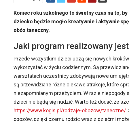
Koniec roku szkolnego to świetny czas na to, b
dziecko będzie mogło kreatywnie i aktywnie spę
obóz taneczny.
Jaki program realizowany jes
Przede wszystkim dzieci uczą się nowych kroków t
wykorzystać w życiu codziennym. Są przewidziane 
warsztatach uczestnicy zdobywają nowe umiejętnoś
są przewidziane różne ciekawe atrakcje, które spr
niezapomnianym przeżyciem. W razie niepogody s
dzieci nie będą się nudzić. Warto też dodać, że 
https://www.kogis.pl/rodzaje-obozow/taneczne/
.
obozów, dzięki czemu rodzic wraz z dziećmi moż