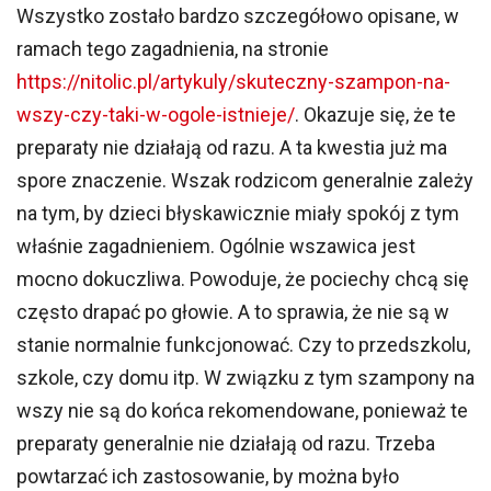
Wszystko zostało bardzo szczegółowo opisane, w
ramach tego zagadnienia, na stronie
https://nitolic.pl/artykuly/skuteczny-szampon-na-
wszy-czy-taki-w-ogole-istnieje/
. Okazuje się, że te
preparaty nie działają od razu. A ta kwestia już ma
spore znaczenie. Wszak rodzicom generalnie zależy
na tym, by dzieci błyskawicznie miały spokój z tym
właśnie zagadnieniem. Ogólnie wszawica jest
mocno dokuczliwa. Powoduje, że pociechy chcą się
często drapać po głowie. A to sprawia, że nie są w
stanie normalnie funkcjonować. Czy to przedszkolu,
szkole, czy domu itp. W związku z tym szampony na
wszy nie są do końca rekomendowane, ponieważ te
preparaty generalnie nie działają od razu. Trzeba
powtarzać ich zastosowanie, by można było