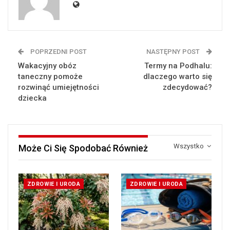
POPRZEDNI POST
NASTĘPNY POST
Wakacyjny obóz
Termy na Podhalu:
taneczny pomoże
dlaczego warto się
rozwinąć umiejętności
zdecydować?
dziecka
Wszystko
Może Ci Się Spodobać Również
ZDROWIE I URODA
ZDROWIE I URODA