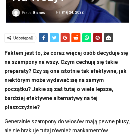
Na
maj 24, 2022
Przez
Biznes
Udostępnij
Faktem jest to, że coraz więcej osób decyduje się
na szampony na wszy. Czym cechują się takie
preparaty? Czy są one istotnie tak efektywne, jak
niektórym może wydawać się na samym
początku? Jakie są zaś tutaj o wiele lepsze,
bardziej efektywne alternatywy na tej
płaszczyźnie?
Generalnie szampony do włosów mają pewne plusy,
ale nie brakuje tutaj również mankamentów.