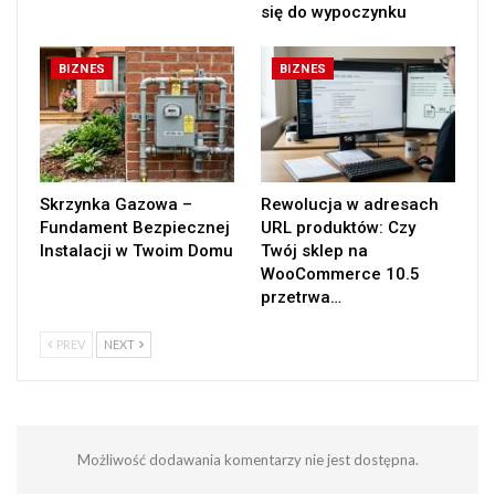
się do wypoczynku
BIZNES
BIZNES
Skrzynka Gazowa –
Rewolucja w adresach
Fundament Bezpiecznej
URL produktów: Czy
Instalacji w Twoim Domu
Twój sklep na
WooCommerce 10.5
przetrwa…
PREV
NEXT
Możliwość dodawania komentarzy nie jest dostępna.