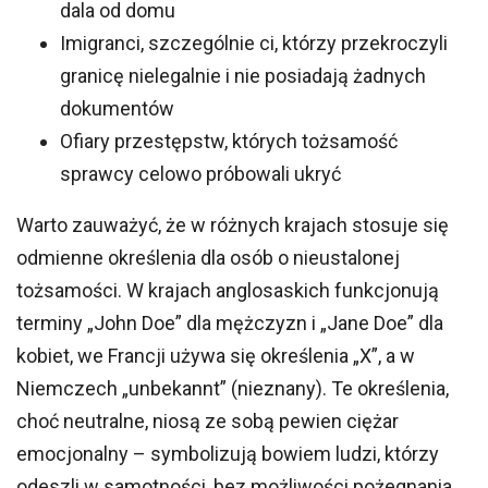
dala od domu
Imigranci, szczególnie ci, którzy przekroczyli
granicę nielegalnie i nie posiadają żadnych
dokumentów
Ofiary przestępstw, których tożsamość
sprawcy celowo próbowali ukryć
Warto zauważyć, że w różnych krajach stosuje się
odmienne określenia dla osób o nieustalonej
tożsamości. W krajach anglosaskich funkcjonują
terminy „John Doe” dla mężczyzn i „Jane Doe” dla
kobiet, we Francji używa się określenia „X”, a w
Niemczech „unbekannt” (nieznany). Te określenia,
choć neutralne, niosą ze sobą pewien ciężar
emocjonalny – symbolizują bowiem ludzi, którzy
odeszli w samotności, bez możliwości pożegnania