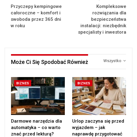
Przyczepy kempingowe
Kompleksowe
całoroczne – komfort i
rozwiązania dla
swoboda przez 365 dni
bezpieczeństwa
w roku
instalacji: niezbędnik
specjalisty i inwestora
Wszystko
Może Ci Się Spodobać Również
BIZNES
BIZNES
Darmowe narzędzia dla
Urlop zaczyna się przed
automatyka – co warto
wyjazdem – jak
znać przed lekturą?
naprawdę przygotować